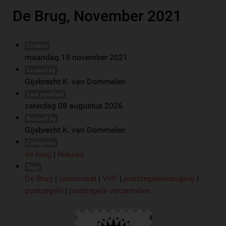
De Brug, November 2021
Created
maandag 15 november 2021
Created by
Gijsbrecht K. van Dommelen
Last modified
zaterdag 08 augustus 2026
Revised by
Gijsbrecht K. van Dommelen
Categories
de brug
|
Nieuws
Tags
De Brug
|
convocaat
|
VHF
|
postzegelvereniging
|
postzegels
|
postzegels verzamelen