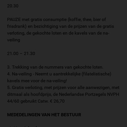
20.30
PAUZE met gratis consumptie (koffie, thee, bier of
frisdrank) en bezichtiging van de prijzen van de gratis
verloting, de gekochte loten en de kavels van de na-
veiling
21.00 – 21.30
3. Trekking van de nummers van gekochte loten.
4. Na-veiling - Neemt u aantrekkelijke (filatelistische)
kavels mee voor de na-veiling!
5. Gratis verloting, met prijzen voor alle aanwezigen, met
ditmaal als hoofdprijs, de Nederlandse Portzegels NVPH
44/60 gebruikt Catw. € 26,70
MEDEDELINGEN VAN HET BESTUUR