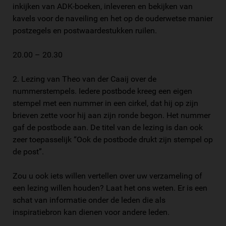
inkijken van ADK-boeken, inleveren en bekijken van
kavels voor de naveiling en het op de ouderwetse manier
postzegels en postwaardestukken ruilen.
20.00 – 20.30
2. Lezing van Theo van der Caaij over de
nummerstempels. Iedere postbode kreeg een eigen
stempel met een nummer in een cirkel, dat hij op zijn
brieven zette voor hij aan zijn ronde begon. Het nummer
gaf de postbode aan. De titel van de lezing is dan ook
zeer toepasselijk “Ook de postbode drukt zijn stempel op
de post”.
Zou u ook iets willen vertellen over uw verzameling of
een lezing willen houden? Laat het ons weten. Er is een
schat van informatie onder de leden die als
inspiratiebron kan dienen voor andere leden.