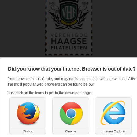
1897
Did you know that your Internet Browser is out of date?
Your browser is out of date, and may not be compatible with our website. A list 
Periodiek orgaan van de
the most popular web browsers can be found below.
Just click on the icons to get to the download page
VERENIGDE HAAGSE FILATELISTEN (VHF)
CONVOCATIE Jaargang
41, Nr 304
Firefox
Chrome
Internet Explorer