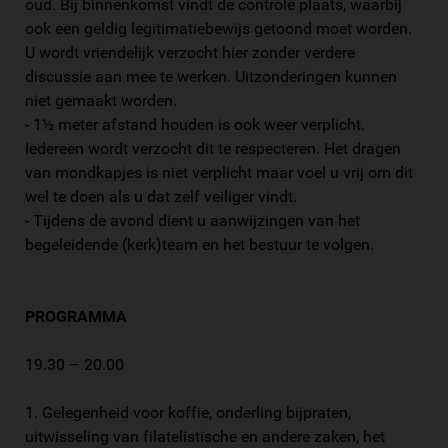
oud. Bij binnenkomst vindt de controle plaats, waarbij
ook een geldig legitimatiebewijs getoond moet worden.
U wordt vriendelijk verzocht hier zonder verdere
discussie aan mee te werken. Uitzonderingen kunnen
niet gemaakt worden.
- 1½ meter afstand houden is ook weer verplicht.
Iedereen wordt verzocht dit te respecteren. Het dragen
van mondkapjes is niet verplicht maar voel u vrij om dit
wel te doen als u dat zelf veiliger vindt.
- Tijdens de avond dient u aanwijzingen van het
begeleidende (kerk)team en het bestuur te volgen.
PROGRAMMA
19.30 – 20.00
1. Gelegenheid voor koffie, onderling bijpraten,
uitwisseling van filatelistische en andere zaken, het