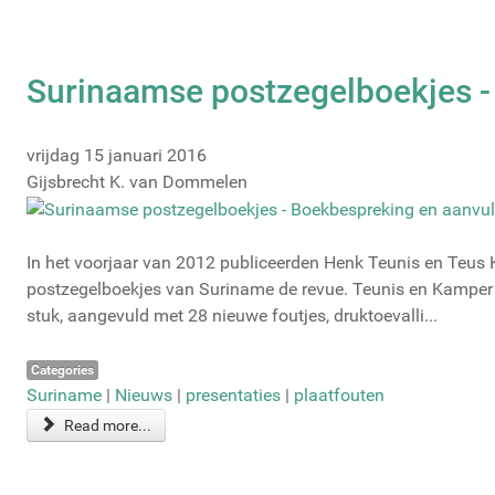
Surinaamse postzegelboekjes -
vrijdag 15 januari 2016
Gijsbrecht K. van Dommelen
In het voorjaar van 2012 publiceerden Henk Teunis en Teus 
postzegelboekjes van Suriname de revue. Teunis en Kamper bes
stuk, aangevuld met 28 nieuwe foutjes, druktoevalli...
Categories
Suriname
|
Nieuws
|
presentaties
|
plaatfouten
Read more...