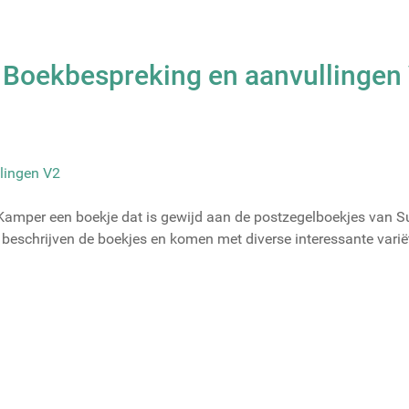
 Boekbespreking en aanvullingen
Kamper een boekje dat is gewijd aan de postzegelboekjes van Su
chrijven de boekjes en komen met diverse interessante variëteit