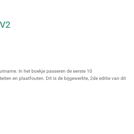
 V2
riname. In het boekje passeren de eerste 10
en en plaatfouten. Dit is de bijgewerkte, 2de editie van dit